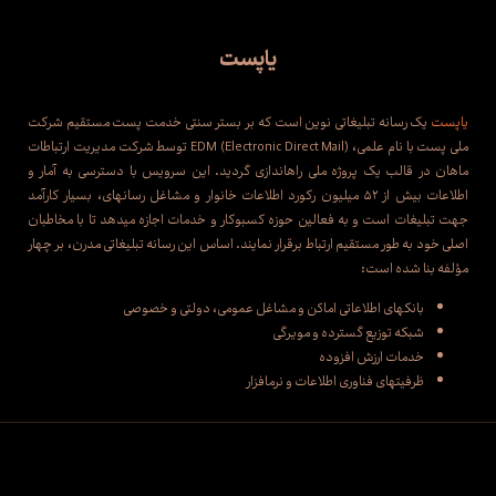
یا‌پست
یاپست
یک رسانه تبلیغاتی نوین است که بر بستر سنتی خدمت پست مستقیم شرکت
ملی پست با نام علمی، EDM (Electronic Direct Mail) توسط شرکت مدیریت ارتباطات
ماهان در قالب یک پروژه ملی راه‌اندازی گردید. این سرویس با دسترسی به آمار و
اطلاعات بیش از ۵۲ میلیون رکورد اطلاعات خانوار و مشاغل رسانه‌ای، بسیار کارآمد
جهت تبلیغات است و به فعالین حوزه کسب‌وکار و خدمات اجازه می‌دهد تا با مخاطبان
اصلی خود به طور مستقیم ارتباط برقرار نمایند. اساس این رسانه تبلیغاتی مدرن، بر چهار
مؤلفه بنا شده است:
بانک‌های اطلاعاتی اماکن و مشاغل عمومی، دولتی و خصوصی
شبکه توزیع گسترده و مویرگی
خدمات ارزش افزوده
ظرفیت‌های فناوری اطلاعات و نرم‌افزار