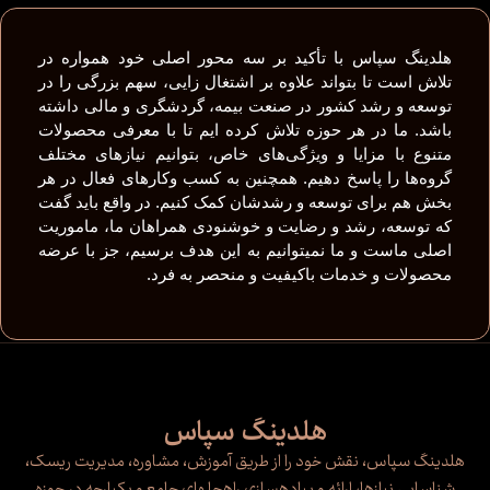
هلدینگ سپاس با تأکید بر سه محور اصلی خود همواره در
تلاش است تا بتواند علاوه بر اشتغال زایی، سهم بزرگی را در
توسعه و رشد کشور در صنعت بیمه، گردشگری و مالی داشته
باشد. ما در هر حوزه تلاش کرده ایم تا با معرفی محصولات
متنوع با مزایا و ویژگی‌های خاص، بتوانیم نیازهای مختلف
گروه‌ها را پاسخ دهیم. همچنین به کسب وکارهای فعال در هر
بخش هم برای توسعه و رشدشان کمک کنیم. در واقع باید گفت
که توسعه، رشد و رضایت و خوشنودی همراهان ما، ماموریت
اصلی ماست و ما نمیتوانیم به این هدف برسیم، جز با عرضه
محصولات و خدمات باکیفیت و منحصر به فرد.
هلدینگ سپاس
هلدینگ سپاس، نقش خود را از طریق آموزش، مشاوره، مدیریت ریسک،
شناسایی نیازها، ارائه و پیاده‌سازی راه‌حل‌های جامع و یکپارچه در حوزه