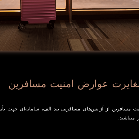
مغایرت عوارض امنیت مسافرین
یت مسافرین از آژانس‌های مسافرتی بند الف، سامانه‌ای جهت تأی
 میباشند: