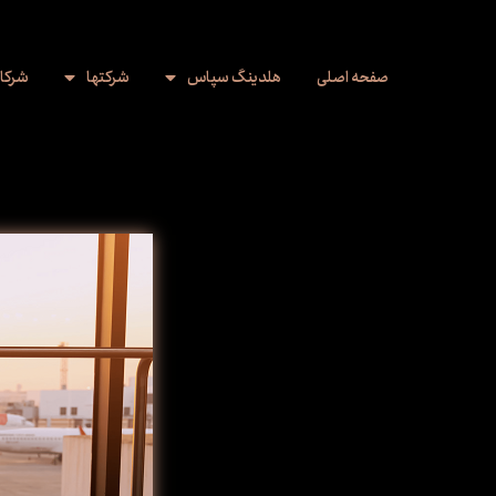
صفحه اصلی
هلدینگ سپاس
شرکت‌ها
شرکای